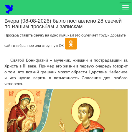
На
Вчера (08-08-2026) было поставлено 28 свечей
по Вашим просьбам и запискам.
Просьба ставить свечку на одно имя, нам это облегчает труд и добавьте
сайт в избранное или в группу в ОК
Святой Вонифатий – мученик, живший и пострадавший за
Христа в III веке. Пример его жизни в первую очередь говорит
о том, что всякий грешник может обрести Царствие Небесное
и что нужно верить в возможность Спасения для любого
человека.