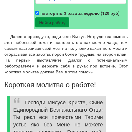
повторить 3 раза за неделю (120 руб)
Далее я приведу то, ради чего Вы тут. Нетрудно запомнить
этот небольшой текст и повторять его как можно чаще, тем
самым настраивая свой мозг на получение вакантного места и
отбрасывая все заботы, порой более трудные, на второй план.
На первый выставляйте диалог с потенциальным
работодателем и держите себя в руках при встрече. Этот
короткая молитва должна Вам в этом помочь.
Короткая молитва о работе!
Господи Иисусе Христе, Сыне
Единородный Безначальнаго Отца!
Ты рекл еси пречистыми Твоими
усты: яко без Мене не можете
творити ничесоже. Господи мой,