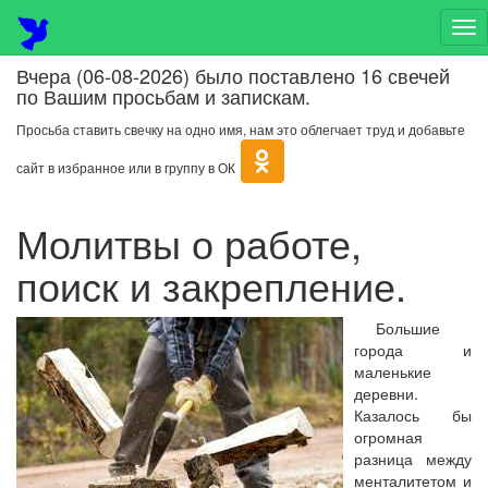
На
Вчера (06-08-2026) было поставлено 16 свечей
по Вашим просьбам и запискам.
Просьба ставить свечку на одно имя, нам это облегчает труд и добавьте
сайт в избранное или в группу в ОК
Молитвы о работе,
поиск и закрепление.
Большие
города и
маленькие
деревни.
Казалось бы
огромная
разница между
менталитетом и