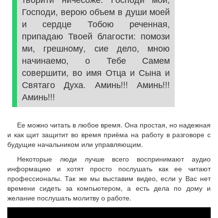
Господи, верою объем в души моей
и сердце Тобою реченная,
припадаю Твоей благости: помози
ми, грешному, сие дело, мною
начинаемо, о Тебе Самем
совершити, во имя Отца и Сына и
Святаго Духа. Аминь!!! Аминь!!!
Аминь!!!
Ее можно читать в любое время. Она простая, но надежная
и как щит защитит во время приёма на работу в разговоре с
будущие начальником или управляющим.
Некоторые люди лучше всего воспринимают аудио
информацию и хотят просто послушать как ее читают
профессионалы. Так же мы выставим видео, если у Вас нет
времени сидеть за компьютером, а есть дела по дому и
желание послушать молитву о работе.