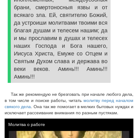
брани, смертоносныя язвы и от
всякаго зла. Ей, святителю Божий,
да устроиши молитвами твоими вся
благая душам и телесем нашим; да
и мы прославим в душах и телесех
наших Господа и Бога нашего,
Иисуса Христа, Емуже со Отцем и
Святым Духом слава и держава во
веки веков. Аминь!!! Аминь!!!
Аминь!!!
Так же рекомендую не брезговать при начале любого дела,
в том числе и поиске работы, читать
молитву перед началом
свякого дела
. Она так же помогает в мелких бытовых нуждах и
исключает рассеивание внимания по разным пустякам.