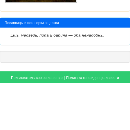
Пословицы и поговорки о церкви
Ешь, медведь, попа и барина — оба ненадобны.
|
Пользовательское соглашение
Политика конфиденциальности
Задать вопрос