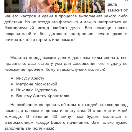
дела
зависит от
нашего настроя и удачи в процессе выполнения какого либо
действия. Но не всегда это фатально и можно настроиться на
благополучный исход любого дела. Без помощи наших
покровителей и без должного настроения нечего даже и
начинать что-то строить или ломать!
Молитва перед всяким делом даст вам силы сделать все
правильно, даст остроту ума для совершения его и удачу во
избежание проблем. Кому в таких случаях молятся:
Иисусу Христу
Матроне Московской
Николаю Чудотворцу
Вашему Ангелу Хранителю
Не возбраняется просить об этом тех людей, кто всегда рад
помочь и словом и делом и поступком. Это ко мне и моей
команде. В течении 30 минут мы будем молиться о
благосклонном исходе Вашего начинания. Вам только нужно
заполнить эти поля ниже: