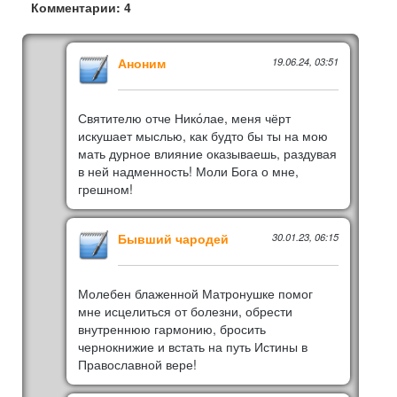
Комментарии: 4
Аноним
19.06.24, 03:51
Святителю отче Нико́лае, меня чёрт
искушает мыслью, как будто бы ты на мою
мать дурное влияние оказываешь, раздувая
в ней надменность! Моли Бога о мне,
грешном!
Бывший чародей
30.01.23, 06:15
Молебен блаженной Матронушке помог
мне исцелиться от болезни, обрести
внутреннюю гармонию, бросить
чернокнижие и встать на путь Истины в
Православной вере!