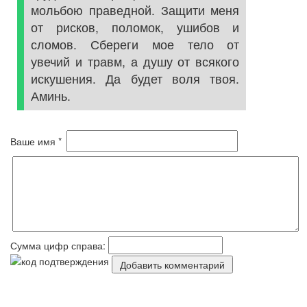
мольбою праведной. Защити меня
от рисков, поломок, ушибов и
сломов. Сбереги мое тело от
увечий и травм, а душу от всякого
искушения. Да будет воля твоя.
Аминь.
Ваше имя *
Сумма цифр справа: