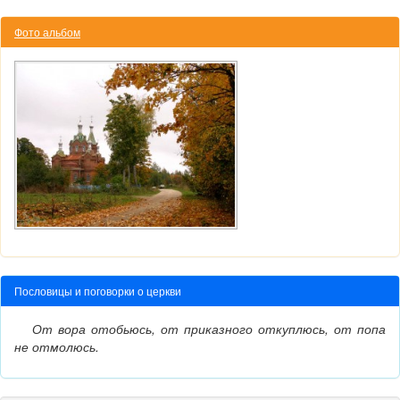
Фото альбом
Пословицы и поговорки о церкви
От вора отобьюсь, от приказного откуплюсь, от попа
не отмолюсь.