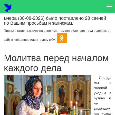
На
Вчера (08-08-2026) было поставлено 28 свечей
по Вашим просьбам и запискам.
Просьба ставить свечку на одно имя, нам это облегчает труд и добавьте
сайт в избранное или в группу в ОК
Молитва перед началом
каждого дела
Иногда
мы с
головой
уходим в
рутину и
не
замечаем
как исход