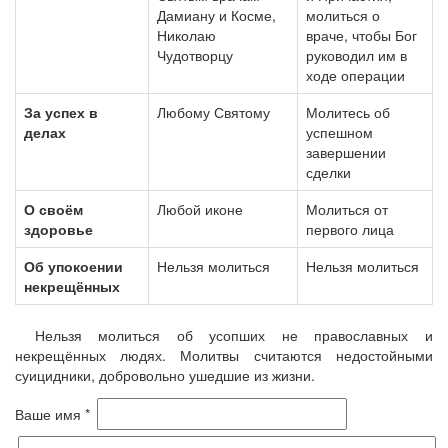
Дамиану и Косме,
молиться о
Николаю
враче, чтобы Бог
Чудотворцу
руководил им в
ходе операции
За успех в
Любому Святому
Молитесь об
делах
успешном
завершении
сделки
О своём
Любой иконе
Молиться от
здоровье
первого лица
Об упокоении
Нельзя молиться
Нельзя молиться
некрещённых
Нельзя молиться об усопших не православных и
некрещённых людях. Молитвы считаются недостойными
суицидники, добровольно ушедшие из жизни.
Ваше имя *