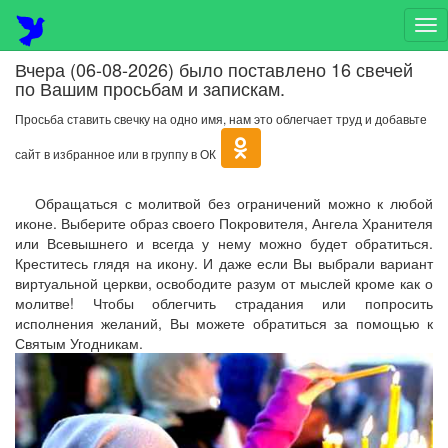
На
Вчера (06-08-2026) было поставлено 16 свечей
по Вашим просьбам и запискам.
Просьба ставить свечку на одно имя, нам это облегчает труд и добавьте
сайт в избранное или в группу в ОК
Обращаться с молитвой без ограничений можно к любой
иконе. Выберите образ своего Покровителя, Ангела Хранителя
или Всевышнего и всегда у нему можно будет обратиться.
Креститесь глядя на икону. И даже если Вы выбрали вариант
виртуальной церкви, освободите разум от мыслей кроме как о
молитве! Чтобы облегчить страдания или попросить
исполнения желаний, Вы можете обратиться за помощью к
Святым Угодникам.