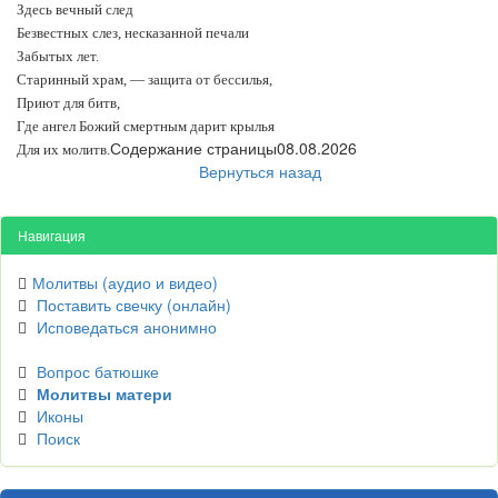
Здесь вечный след
Безвестных слез, несказанной печали
Забытых лет.
Старинный храм, — защита от бессилья,
Приют для битв,
Где ангел Божий смертным дарит крылья
Содержание страницы08.08.2026
Для их молитв.
Вернуться назад
Навигация
Молитвы (аудио и видео)
Поставить свечку (онлайн)
Исповедаться анонимно
Вопрос батюшке
Молитвы матери
Иконы
Поиск